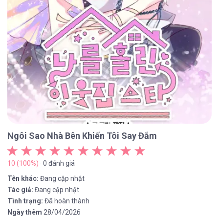
Ngôi Sao Nhà Bên Khiến Tôi Say Đắm
10 (100%)
· 0 đánh giá
Tên khác:
Đang cập nhật
Tác giả:
Đang cập nhật
Tình trạng:
Đã hoàn thành
Ngày thêm
28/04/2026