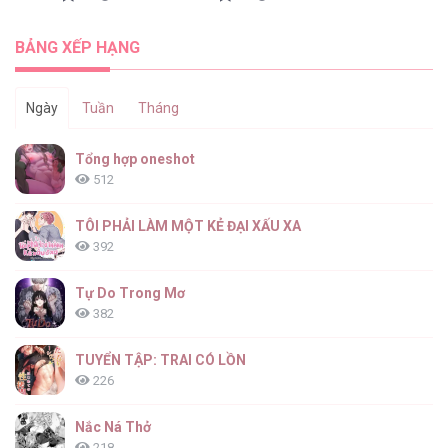
Ngôi Sao Nhà Bên Khiến Tôi Say Đắm [...] –
Chap 12
BẢNG XẾP HẠNG
Ngày
Tuần
Tháng
Ngôi Sao Nhà Bên Khiến Tôi Say Đắm [...] –
Tổng hợp oneshot
Chap 11
512
TÔI PHẢI LÀM MỘT KẺ ĐẠI XẤU XA
392
Ngôi Sao Nhà Bên Khiến Tôi Say Đắm [...] –
Chap 10
Tự Do Trong Mơ
382
TUYỂN TẬP: TRAI CÓ LỒN
226
Ngôi Sao Nhà Bên Khiến Tôi Say Đắm [...] –
Chap 9
Nắc Ná Thở
218