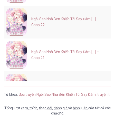
Ngôi Sao Nhà Bên Khiến Tôi Say Đắm [...] –
Chap 22
Ngôi Sao Nhà Bên Khiến Tôi Say Đắm [...] –
Chap 21
Ngôi Sao Nhà Bên Khiến Tôi Say Đắm [...] –
Chap 20
Từ khóa:
đọc truyện Ngôi Sao Nhà Bên Khiến Tôi Say Đắm
,
truyện tra
Tổng lượt
xem
,
thích
,
theo dõi
,
đánh giá
và
bình luận
của tất cả các
chương.