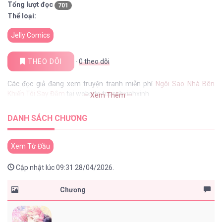
Tổng lượt đọc
701
Thể loại:
Jelly Comics
THEO DÕI
·
0
theo dõi
Các đọc giả đang xem truyện tranh miễn phí
Ngôi Sao Nhà Bên
Khiến Tôi Say Đắm
tại website tusachxinhxinh
— Xem Thêm —
DANH SÁCH CHƯƠNG
Xem Từ Đầu
Cập nhật lúc 09:31 28/04/2026.
Chương