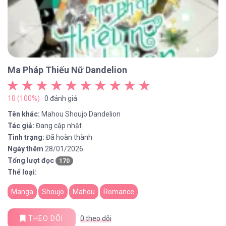
Ma Pháp Thiếu Nữ Dandelion
10 (100%)
· 0 đánh giá
Tên khác:
Mahou Shoujo Dandelion
Tác giả:
Đang cập nhật
Tình trạng:
Đã hoàn thành
Ngày thêm
28/01/2026
Tổng lượt đọc
170
Thể loại:
Manga
Shoujo
Mahou
Romance
THEO DÕI
·
0
theo dõi