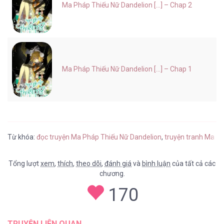
Ma Pháp Thiếu Nữ Dandelion [...] – Chap 2
Ma Pháp Thiếu Nữ Dandelion [...] – Chap 1
Từ khóa:
đọc truyện Ma Pháp Thiếu Nữ Dandelion
,
truyện tranh Ma P
Tổng lượt
xem
,
thích
,
theo dõi
,
đánh giá
và
bình luận
của tất cả các
chương.
170
TRUYỆN LIÊN QUAN