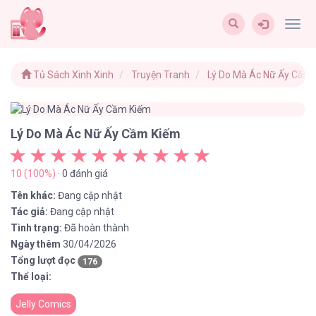
Togg
navig
Tủ Sách Xinh Xinh
Truyện Tranh
Lý Do Mà Ác Nữ Ấy Cầm
Lý Do Mà Ác Nữ Ấy Cầm Kiếm
10 (100%)
· 0 đánh giá
Tên khác:
Đang cập nhật
Tác giả:
Đang cập nhật
Tình trạng:
Đã hoàn thành
Ngày thêm
30/04/2026
Tổng lượt đọc
176
Thể loại:
Jelly Comics