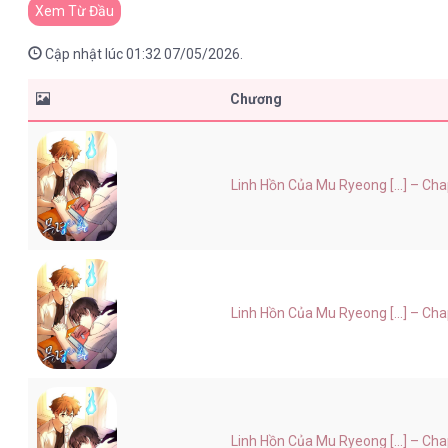
Xem Từ Đầu
Cập nhật lúc 01:32 07/05/2026.
Chương
Linh Hồn Của Mu Ryeong [...] – Ch
Linh Hồn Của Mu Ryeong [...] – Ch
Linh Hồn Của Mu Ryeong [...] – Ch