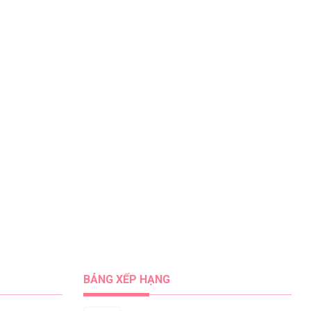
BẢNG XẾP HẠNG