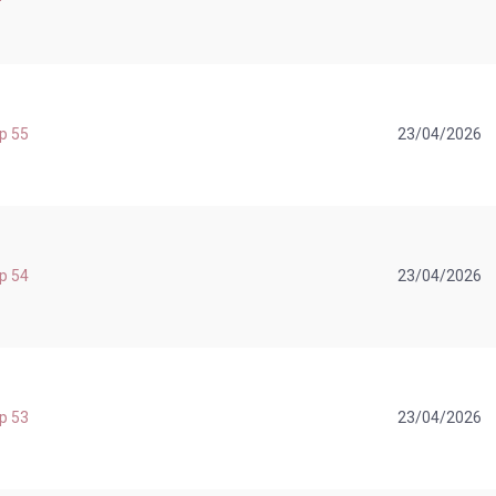
ap 55
23/04/2026
ap 54
23/04/2026
ap 53
23/04/2026