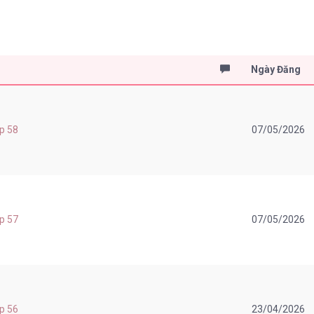
Ngày Đăng
ap 58
07/05/2026
ap 57
07/05/2026
ap 56
23/04/2026