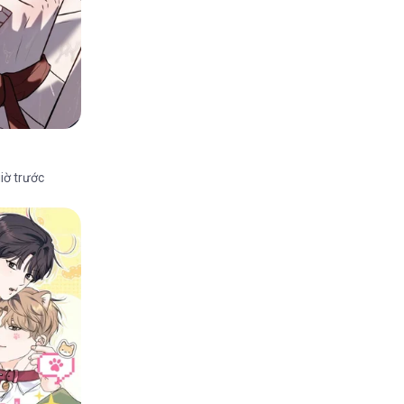
iờ trước