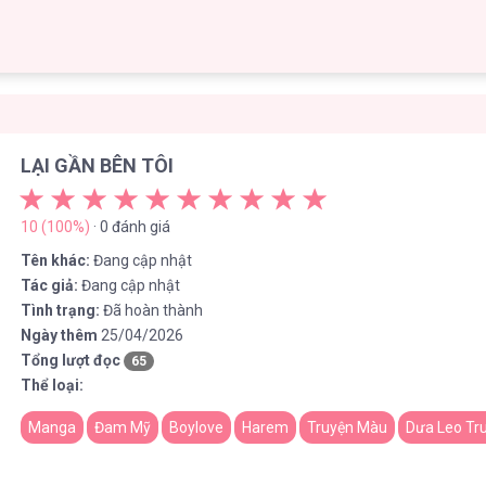
LẠI GẦN BÊN TÔI
10 (100%)
· 0 đánh giá
Tên khác:
Đang cập nhật
Tác giả:
Đang cập nhật
Tình trạng:
Đã hoàn thành
Ngày thêm
25/04/2026
Tổng lượt đọc
65
Thể loại:
Manga
Đam Mỹ
Boylove
Harem
Truyện Màu
Dưa Leo Tr