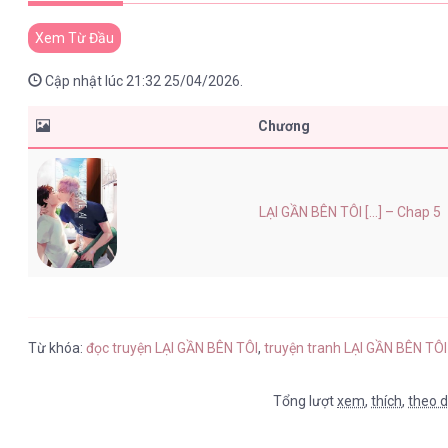
Xem Từ Đầu
Cập nhật lúc 21:32 25/04/2026.
Chương
LẠI GẦN BÊN TÔI [...] – Chap 5
Từ khóa:
đọc truyện LẠI GẦN BÊN TÔI
,
truyện tranh LẠI GẦN BÊN TÔI
Tổng lượt
xem
,
thích
,
theo d