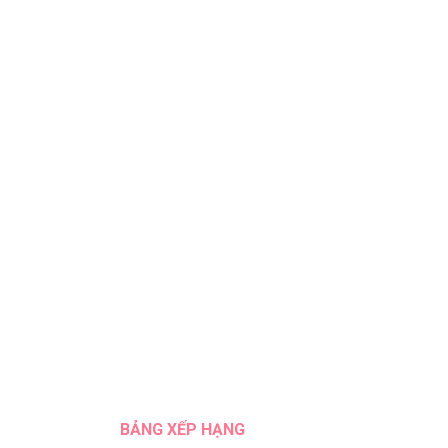
BẢNG XẾP HẠNG