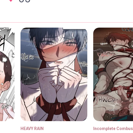
HEAVY RAIN
Incomplete Combus