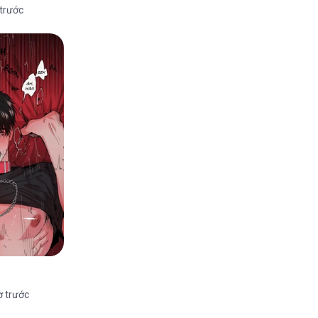
 trước
ờ trước