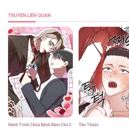
TRUYỆN LIÊN QUAN
Hành Trình Chữa Bệnh Bám Chủ Của Cún Nhà Tôi
Tàn Thuốc