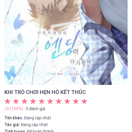
KHI TRÒ CHƠI HẸN HÒ KẾT THÚC
10 (100%)
· 0 đánh giá
Tên khác:
Đang cập nhật
Tác giả:
Đang cập nhật
Tình trạng:
Đã hoàn thành