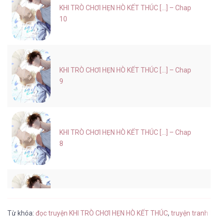
KHI TRÒ CHƠI HẸN HÒ KẾT THÚC [...] – Chap
10
KHI TRÒ CHƠI HẸN HÒ KẾT THÚC [...] – Chap
9
KHI TRÒ CHƠI HẸN HÒ KẾT THÚC [...] – Chap
8
KHI TRÒ CHƠI HẸN HÒ KẾT THÚC [...] – Chap
7
Từ khóa:
đọc truyện KHI TRÒ CHƠI HẸN HÒ KẾT THÚC
,
truyện tranh K