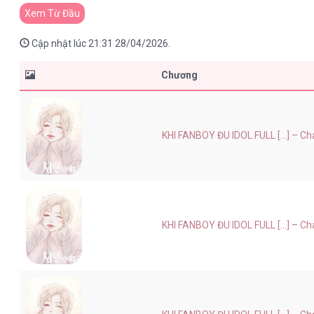
Xem Từ Đầu
Cập nhật lúc 21:31 28/04/2026.
Chương
KHI FANBOY ĐU IDOL FULL [...] – Ch
KHI FANBOY ĐU IDOL FULL [...] – Ch