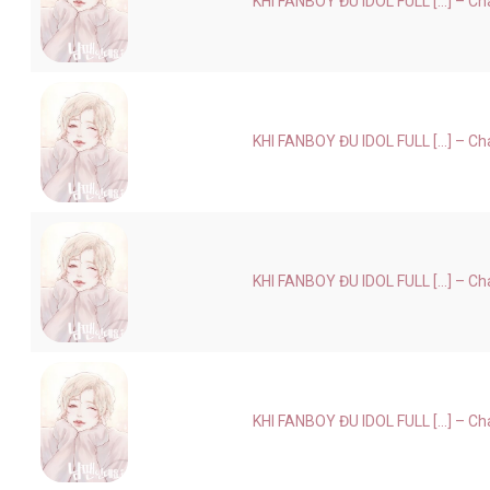
KHI FANBOY ĐU IDOL FULL [...] – Ch
KHI FANBOY ĐU IDOL FULL [...] – Ch
KHI FANBOY ĐU IDOL FULL [...] – Ch
KHI FANBOY ĐU IDOL FULL [...] – Ch