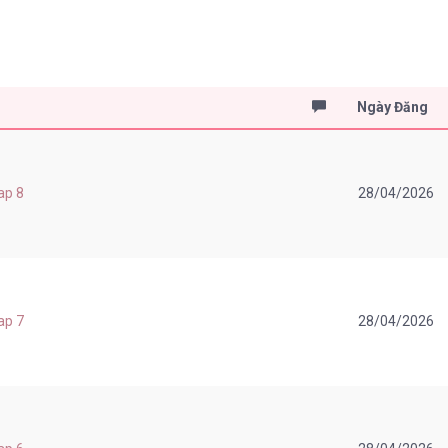
Ngày Đăng
ap 8
28/04/2026
ap 7
28/04/2026