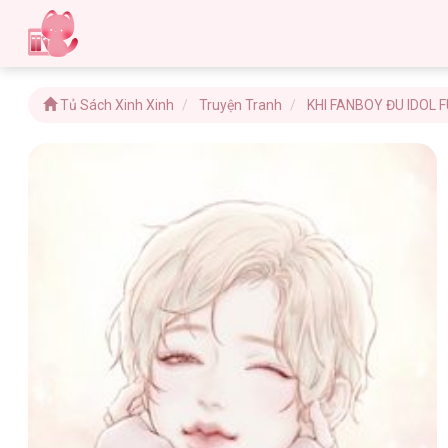
Tủ Sách Xinh Xinh
Truyện Tranh
KHI FANBOY ĐU IDOL 