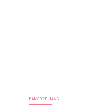
BẢNG XẾP HẠNG