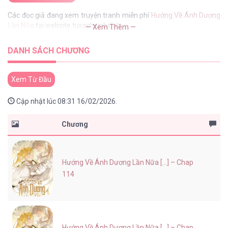
Các đọc giả đang xem truyện tranh miễn phí
Hướng Về Ánh Dương
Lần Nữa
tại website tusachxinhxinh
— Xem Thêm —
DANH SÁCH CHƯƠNG
Xem Từ Đầu
Cập nhật lúc 08:31 16/02/2026.
Chương
Hướng Về Ánh Dương Lần Nữa [...] – Chap
114
Hướng Về Ánh Dương Lần Nữa [...] – Chap