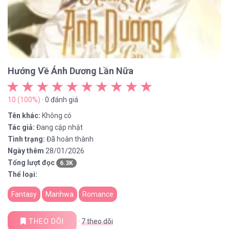
Hướng Về Ánh Dương Lần Nữa
10 (100%)
· 0 đánh giá
Tên khác:
Không có
Tác giả:
Đang cập nhật
Tình trạng:
Đã hoàn thành
Ngày thêm
28/01/2026
Tổng lượt đọc
6.3K
Thể loại:
Fantasy
Manhwa
Romance
THEO DÕI
·
7
theo dõi