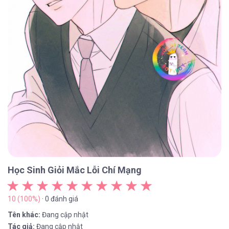
Học Sinh Giỏi Mắc Lỗi Chí Mạng
10 (100%)
· 0 đánh giá
Tên khác:
Đang cập nhật
Tác giả:
Đang cập nhật