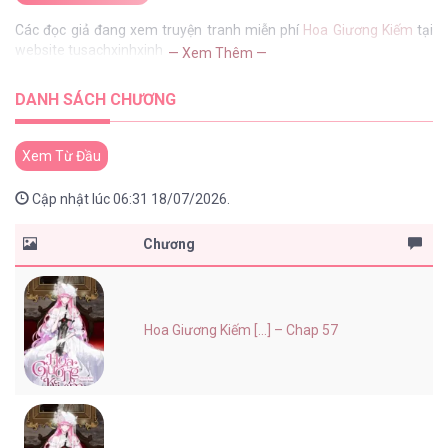
Các đọc giả đang xem truyện tranh miễn phí
Hoa Giương Kiếm
tại
website tusachxinhxinh
— Xem Thêm —
DANH SÁCH CHƯƠNG
Xem Từ Đầu
Cập nhật lúc 06:31 18/07/2026.
Chương
Hoa Giương Kiếm [...] – Chap 57