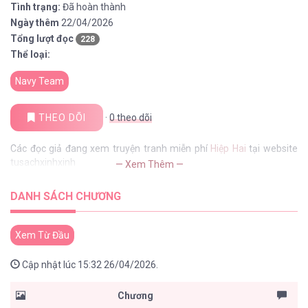
Tình trạng:
Đã hoàn thành
Ngày thêm
22/04/2026
Tổng lượt đọc
228
Thể loại:
Navy Team
THEO DÕI
·
0
theo dõi
Các đọc giả đang xem truyện tranh miễn phí
Hiệp Hai
tại website
tusachxinhxinh
— Xem Thêm —
DANH SÁCH CHƯƠNG
Xem Từ Đầu
Cập nhật lúc 15:32 26/04/2026.
Chương