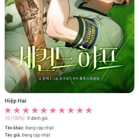
Hiệp Hai
10 (100%)
· 0 đánh giá
Tên khác:
Đang cập nhật
Tác giả:
Đang cập nhật