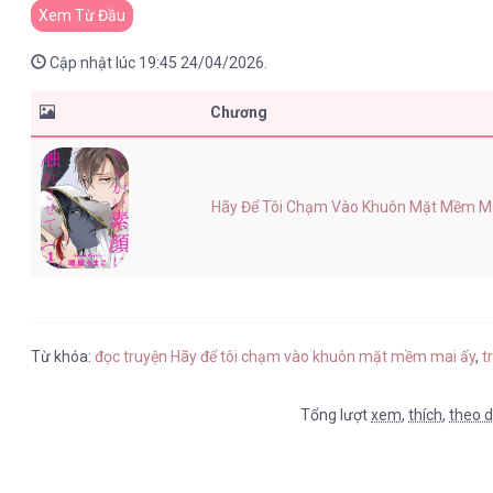
Xem Từ Đầu
Cập nhật lúc 19:45 24/04/2026.
Chương
Hãy Để Tôi Chạm Vào Khuôn Mặt Mềm Mai 
Từ khóa:
đọc truyện Hãy để tôi chạm vào khuôn mặt mềm mai ấy
,
t
Tổng lượt
xem
,
thích
,
theo d