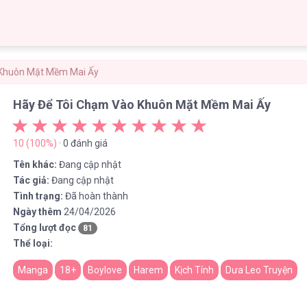
 Khuôn Mặt Mềm Mai Ấy
Hãy Để Tôi Chạm Vào Khuôn Mặt Mềm Mai Ấy
10 (100%)
· 0 đánh giá
Tên khác:
Đang cập nhật
Tác giả:
Đang cập nhật
Tình trạng:
Đã hoàn thành
Ngày thêm
24/04/2026
Tổng lượt đọc
81
Thể loại:
Manga
18+
Boylove
Harem
Kịch Tính
Dưa Leo Truyện