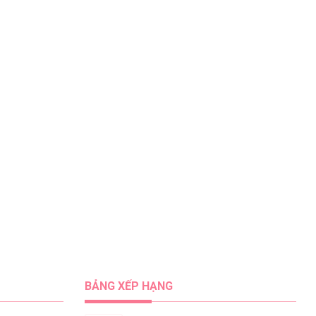
BẢNG XẾP HẠNG