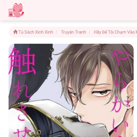
Tủ Sách Xinh Xinh
Truyện Tranh
Hãy Để Tôi Chạm Vào