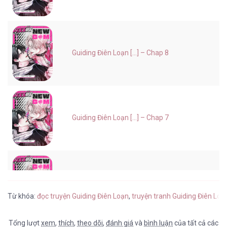
Guiding Điên Loạn [...] – Chap 8
Guiding Điên Loạn [...] – Chap 7
Guiding Điên Loạn [...] – Chap 6
Từ khóa:
đọc truyện Guiding Điên Loạn
,
truyện tranh Guiding Điên Loạ
Tổng lượt
xem
,
thích
,
theo dõi
,
đánh giá
và
bình luận
của tất cả các