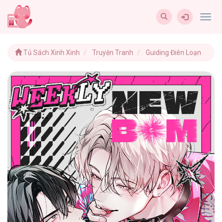
Togg
navig
Tủ Sách Xinh Xinh
Truyện Tranh
Guiding Điên Loạn