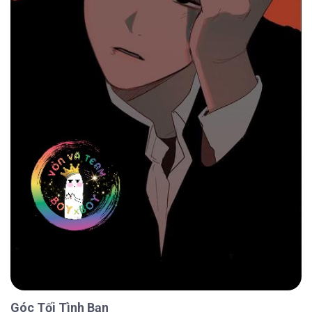
Góc Tối Tình Bạn