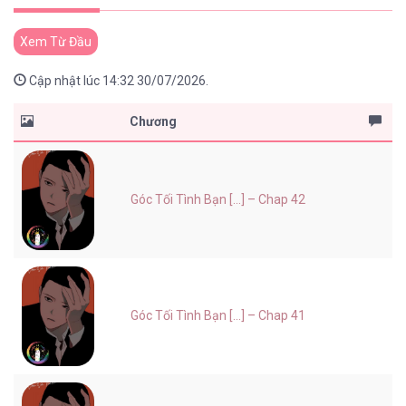
Xem Từ Đầu
Cập nhật lúc 14:32 30/07/2026.
Chương
Góc Tối Tình Bạn [...] – Chap 42
Góc Tối Tình Bạn [...] – Chap 41