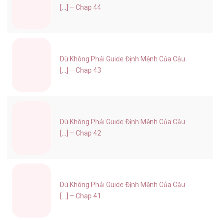
[...] – Chap 44
Dù Không Phải Guide Định Mệnh Của Cậu
[...] – Chap 43
Dù Không Phải Guide Định Mệnh Của Cậu
[...] – Chap 42
Dù Không Phải Guide Định Mệnh Của Cậu
[...] – Chap 41