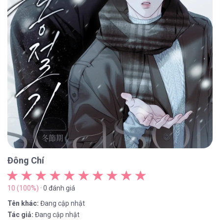
Đông Chí
10 (100%)
· 0 đánh giá
Tên khác:
Đang cập nhật
Tác giả:
Đang cập nhật