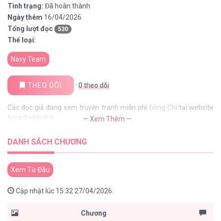
Tình trạng:
Đã hoàn thành
Ngày thêm
16/04/2026
Tổng lượt đọc
530
Thể loại:
Navy Team
THEO DÕI
·
0
theo dõi
Các đọc giả đang xem truyện tranh miễn phí
Đông Chí
tại website
tusachxinhxinh
— Xem Thêm —
DANH SÁCH CHƯƠNG
Xem Từ Đầu
Cập nhật lúc 15:32 27/04/2026.
Chương