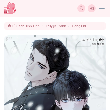
Togg
navig
Tủ Sách Xinh Xinh
Truyện Tranh
Đông Chí