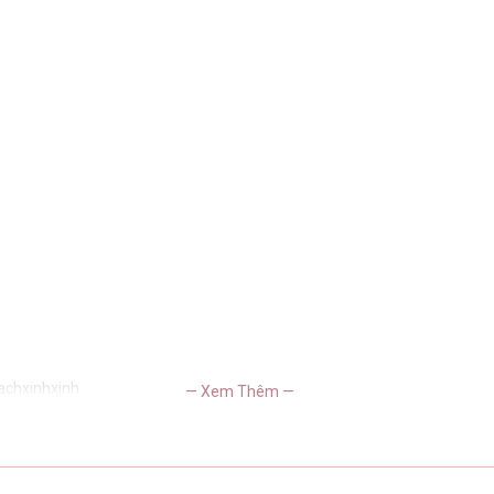
sachxinhxinh
— Xem Thêm —