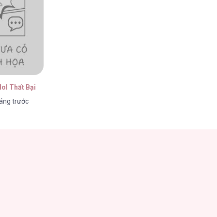
ol Thất Bại
áng trước