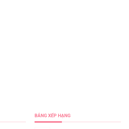
BẢNG XẾP HẠNG