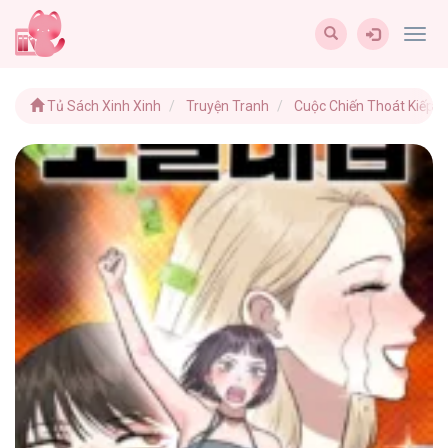
Togg
navig
Tủ Sách Xinh Xinh
Truyện Tranh
Cuộc Chiến Thoát Kiếp F