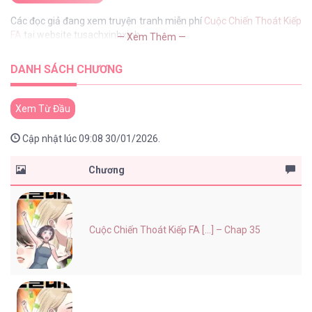
Các đọc giả đang xem truyện tranh miễn phí
Cuộc Chiến Thoát Kiếp
FA
tại website tusachxinhxinh
— Xem Thêm —
DANH SÁCH CHƯƠNG
Xem Từ Đầu
Cập nhật lúc 09:08 30/01/2026.
Chương
Cuộc Chiến Thoát Kiếp FA [...] – Chap 35