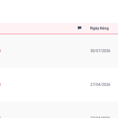
Ngày Đăng
4
30/07/2026
3
27/04/2026