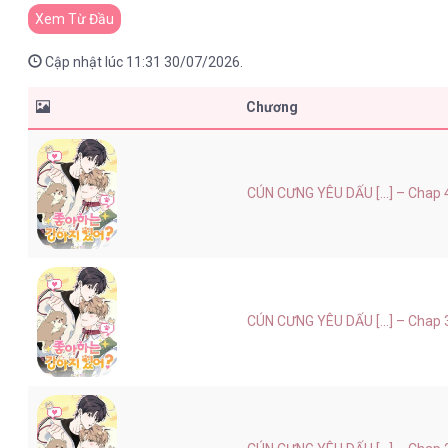
Xem Từ Đầu
Cập nhật lúc 11:31 30/07/2026.
Chương
CÚN CƯNG YÊU DẤU [...] – Chap 
CÚN CƯNG YÊU DẤU [...] – Chap 