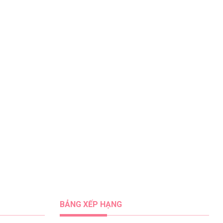
BẢNG XẾP HẠNG