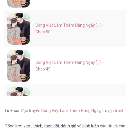
Công Việc Làm Thêm Hàng Ngày [...] –
Chap 50
Công Việc Làm Thêm Hàng Ngày [...] –
Chap 49
Công Việc Làm Thêm Hàng Ngày [...] –
Chap 48
Từ khóa:
đọc truyện Công Việc Làm Thêm Hàng Ngày
,
truyện tranh C
Tổng lượt
xem
,
thích
,
theo dõi
,
đánh giá
và
bình luận
của tất cả các