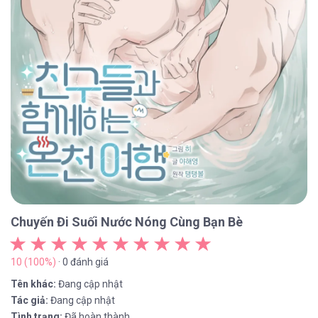
Chuyến Đi Suối Nước Nóng Cùng Bạn Bè
10 (100%)
· 0 đánh giá
Tên khác:
Đang cập nhật
Tác giả:
Đang cập nhật
Tình trạng:
Đã hoàn thành