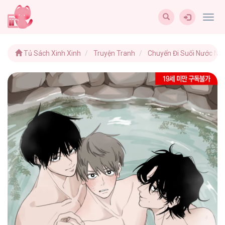
Togg
navig
Tủ Sách Xinh Xinh
Truyện Tranh
Chuyến Đi Suối Nước Nó