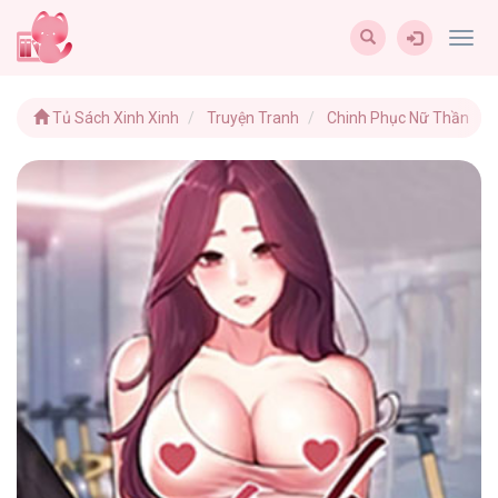
Togg
navig
Tủ Sách Xinh Xinh
Truyện Tranh
Chinh Phục Nữ Thần