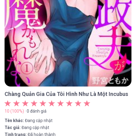
Chàng Quản Gia Của Tôi Hình Như Là Một Incubus
10 (100%)
· 0 đánh giá
Tên khác:
Đang cập nhật
Tác giả:
Đang cập nhật
Tình trạng:
Đã hoàn thành