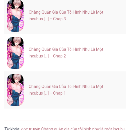
Chàng Quản Gia Của Tôi Hình Như Là Một
Incubus [...] – Chap 3
Chàng Quản Gia Của Tôi Hình Như Là Một
Incubus [...] – Chap 2
Chàng Quản Gia Của Tôi Hình Như Là Một
Incubus [...] – Chap 1
Từ khóa:
đọc truyện Chàng quản gia của tôi hình như là một Incubus
,