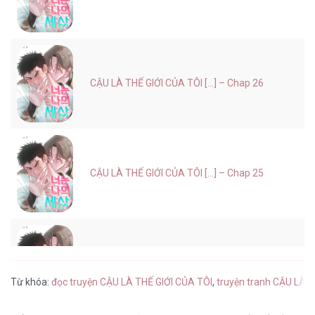
CẬU LÀ THẾ GIỚI CỦA TÔI [...] – Chap 26
CẬU LÀ THẾ GIỚI CỦA TÔI [...] – Chap 25
CẬU LÀ THẾ GIỚI CỦA TÔI [...] – Chap 24
Từ khóa:
đọc truyện CẬU LÀ THẾ GIỚI CỦA TÔI
,
truyện tranh CẬU LÀ T