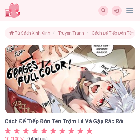
Togg
navig
Tủ Sách Xinh Xinh
Truyện Tranh
Cách Để Tiếp Đón Tên Tr
Cách Để Tiếp Đón Tên Trộm Lil Và Gặp Rắc Rối
10 (100%)
· 0 đánh giá