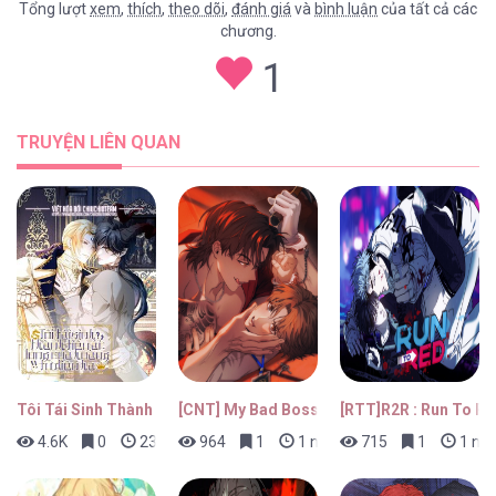
Tổng lượt
xem
,
thích
,
theo dõi
,
đánh giá
và
bình luận
của tất cả các
chương.
BLOOD POKER [...] – Chap 43
1
TRUYỆN LIÊN QUAN
BLOOD POKER [...] – Chap 42
BLOOD POKER [...] – Chap 41
Tôi Tái Sinh Thành Tiểu Ác Long Của Hoàng Tử Điện Hạ
[CNT] My Bad Boss
[RTT]R2R : Run To Re
4.6K
0
23 giờ trước
964
1
1 ngày trước
715
1
1 ngà
BLOOD POKER [...] – Chap 40