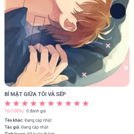
BÍ MẬT GIỮA TÔI VÀ SẾP
10 (100%)
· 0 đánh giá
Tên khác:
Đang cập nhật
Tác giả:
Đang cập nhật