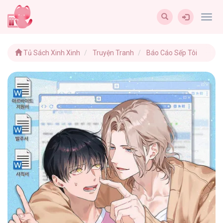
Togg
navig
Tủ Sách Xinh Xinh
Truyện Tranh
Báo Cáo Sếp Tôi