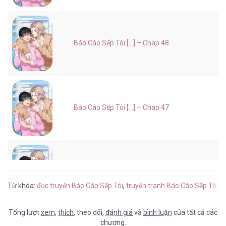
Báo Cáo Sếp Tôi [...] – Chap 48
Báo Cáo Sếp Tôi [...] – Chap 47
Báo Cáo Sếp Tôi [...] – Chap 46
Từ khóa:
đọc truyện Báo Cáo Sếp Tôi
,
truyện tranh Báo Cáo Sếp Tôi t
Tổng lượt
xem
,
thích
,
theo dõi
,
đánh giá
và
bình luận
của tất cả các
chương.