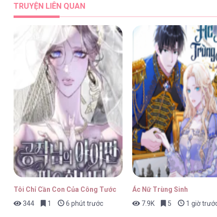
TRUYỆN LIÊN QUAN
Bản Jazz Cho Hai Người [...] – Chap
Bản Jazz Cho Hai Người [...] – Chap
Bản Jazz Cho Hai Người [...] – Chap
Tôi Chỉ Cần Con Của Công Tước
Ác Nữ Trùng Sinh
344
1
6 phút trước
7.9K
5
1 giờ trướ