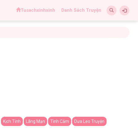
Tusachxinhxinh
Danh Sách Truyện
Kịch Tính
Lãng Mạn
Tình Cảm
Dưa Leo Truyện