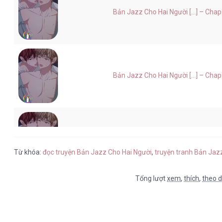
Bản Jazz Cho Hai Người [...] – Chap
Bản Jazz Cho Hai Người [...] – Chap
Bản Jazz Cho Hai Người [...] – Chap
Từ khóa:
đọc truyện Bản Jazz Cho Hai Người
,
truyện tranh Bản Jaz
Tổng lượt
xem
,
thích
,
theo d
Bản Jazz Cho Hai Người [...] – Chap