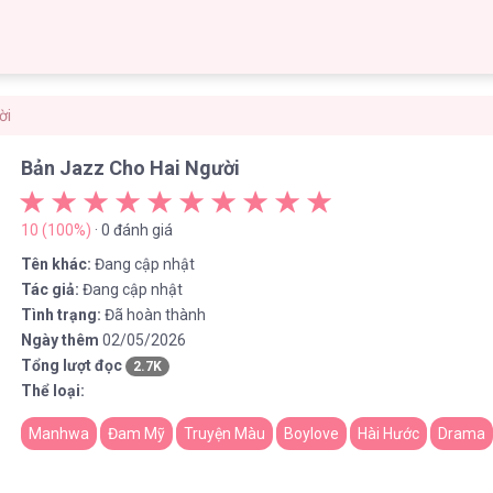
ời
Bản Jazz Cho Hai Người
10 (100%)
· 0 đánh giá
Tên khác:
Đang cập nhật
Tác giả:
Đang cập nhật
Tình trạng:
Đã hoàn thành
Ngày thêm
02/05/2026
Tổng lượt đọc
2.7K
Thể loại:
Manhwa
Đam Mỹ
Truyện Màu
Boylove
Hài Hước
Drama