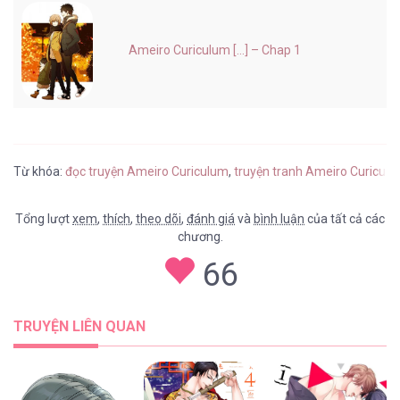
Ameiro Curiculum [...] – Chap 1
Từ khóa:
đọc truyện Ameiro Curiculum
,
truyện tranh Ameiro Curiculu
Tổng lượt
xem
,
thích
,
theo dõi
,
đánh giá
và
bình luận
của tất cả các
chương.
66
TRUYỆN LIÊN QUAN