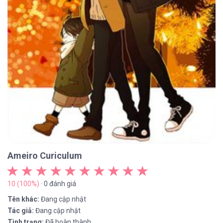
Ameiro Curiculum
10 (100%)
· 0 đánh giá
Tên khác:
Đang cập nhật
Tác giả:
Đang cập nhật
Tình trạng:
Đã hoàn thành