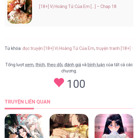
[18+] Vị Hoàng Tử Của Em [...] – Chap 18
Từ khóa:
đọc truyện [18+] Vị Hoàng Tử Của Em
,
truyện tranh [18+] V
Tổng lượt
xem
,
thích
,
theo dõi
,
đánh giá
và
bình luận
của tất cả các
chương.
100
TRUYỆN LIÊN QUAN