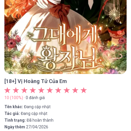
[18+] Vị Hoàng Tử Của Em
10 (100%)
· 0 đánh giá
Tên khác:
Đang cập nhật
Tác giả:
Đang cập nhật
Tình trạng:
Đã hoàn thành
Ngày thêm
27/04/2026