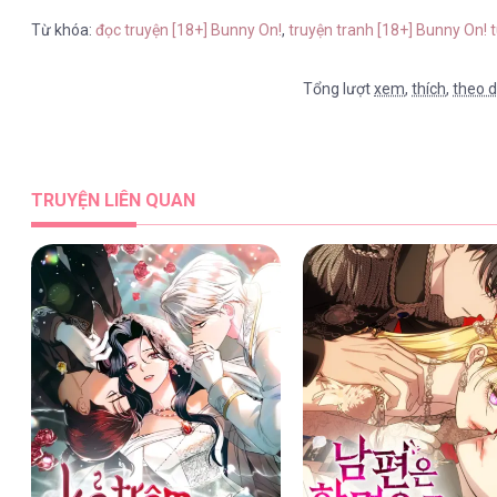
Từ khóa:
đọc truyện [18+] Bunny On!
,
truyện tranh [18+] Bunny On! 
Tổng lượt
xem
,
thích
,
theo d
TRUYỆN LIÊN QUAN