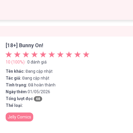
[18+] Bunny On!
10 (100%)
· 0 đánh giá
Tên khác:
Đang cập nhật
Tác giả:
Đang cập nhật
Tình trạng:
Đã hoàn thành
Ngày thêm
01/05/2026
Tổng lượt đọc
68
Thể loại:
Jelly Comics